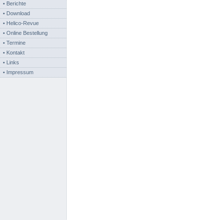
• Berichte
• Download
• Helico-Revue
• Online Bestellung
• Termine
• Kontakt
• Links
• Impressum