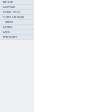
• Berichte
• Download
• Helico-Revue
• Online Bestellung
• Termine
• Kontakt
• Links
• Impressum