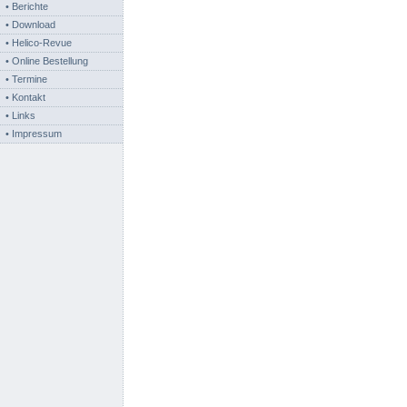
• Berichte
• Download
• Helico-Revue
• Online Bestellung
• Termine
• Kontakt
• Links
• Impressum