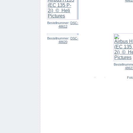
4861
Bestellnummer:
DSC-
48612
Bestellnummer:
DSC-
48620
Bestellnumm
4862
Foto