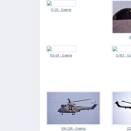
Q-25 - Galerie
R
RS-04 - Galerie
S-457 - Ga
XW-198 - Galerie
ZD