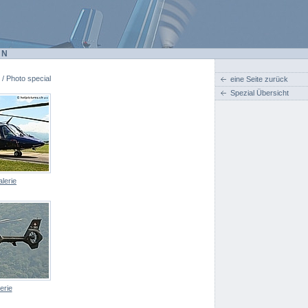
EN
 / Photo special
eine Seite zurück
Spezial Übersicht
lerie
erie