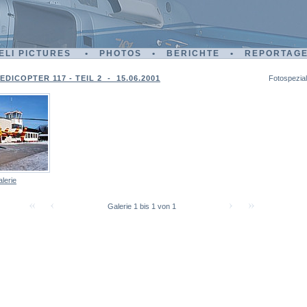
ELI PICTURES • PHOTOS • BERICHTE • REPORTAG
DICOPTER 117 - TEIL 2 - 15.06.2001
Fotospezial
lerie
Galerie 1 bis 1 von 1