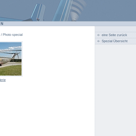
EN
 / Photo special
eine Seite zurück
Spezial Übersicht
erie