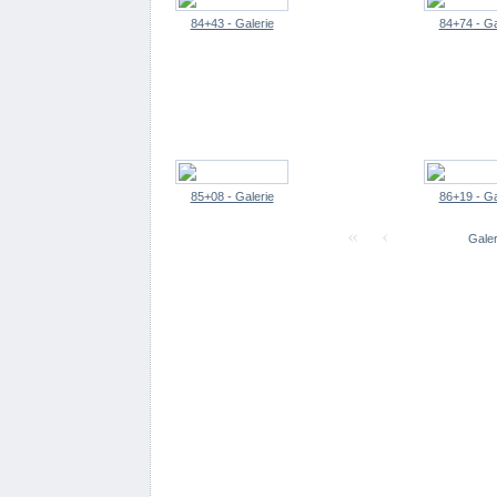
84+43 - Galerie
84+74 - Ga
85+08 - Galerie
86+19 - Ga
Galer