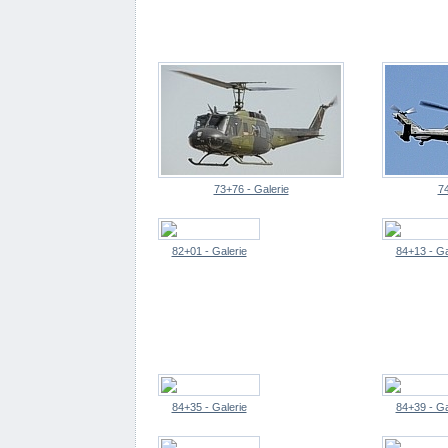
73+76 - Galerie
74
82+01 - Galerie
84+13 - Ga
84+35 - Galerie
84+39 - Ga