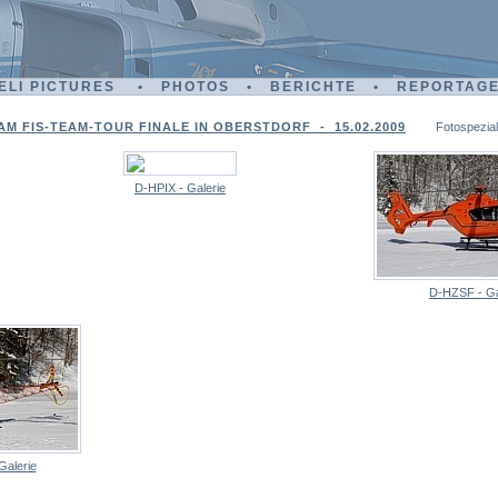
ELI PICTURES • PHOTOS • BERICHTE • REPORTAG
M FIS-TEAM-TOUR FINALE IN OBERSTDORF - 15.02.2009
Fotospezial
D-HPIX - Galerie
D-HZSF - Ga
Galerie