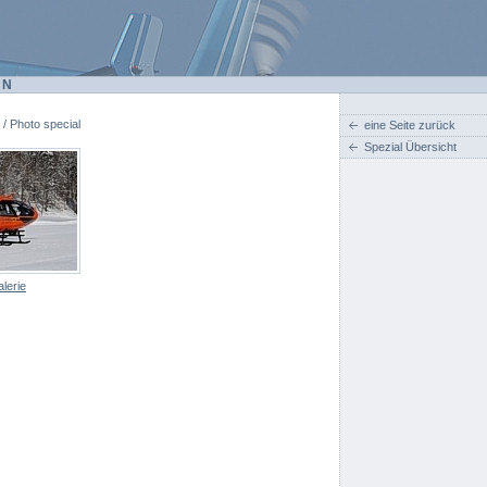
EN
 / Photo special
eine Seite zurück
Spezial Übersicht
lerie