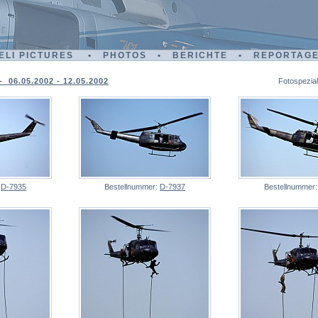
ELI PICTURES • PHOTOS • BERICHTE • REPORTAG
 06.05.2002 - 12.05.2002
Fotospezial
:
D-7935
Bestellnummer:
D-7937
Bestellnummer