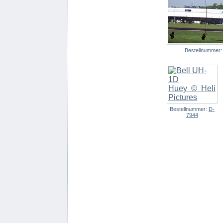
Bestellnummer
Bestellnummer:
D-
7944