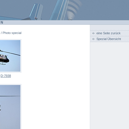
EN
 / Photo special
eine Seite zurück
Spezial Übersicht
:
D-7938