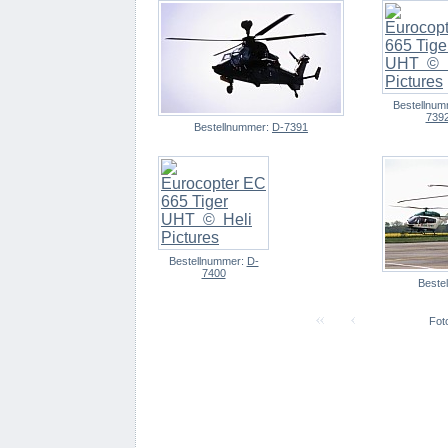
Bestellnu
739
Bestellnummer:
D-7391
Bestellnummer:
D-
7400
Beste
Foto