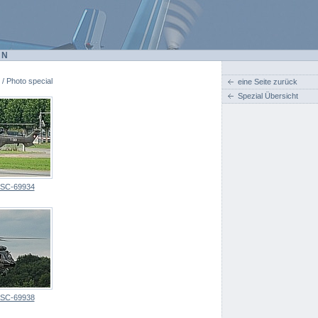
EN
 / Photo special
eine Seite zurück
Spezial Übersicht
SC-69934
SC-69938