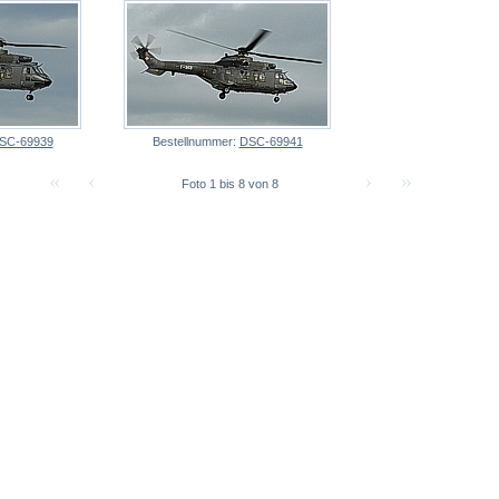
SC-69939
Bestellnummer:
DSC-69941
Foto 1 bis 8 von 8