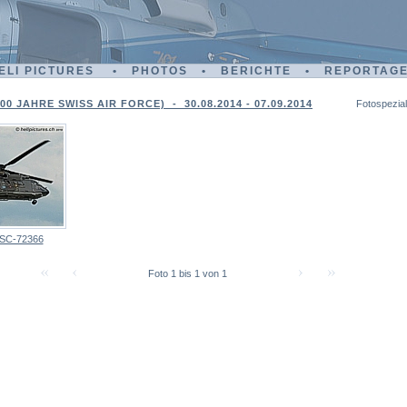
ELI PICTURES • PHOTOS • BERICHTE • REPORTAG
00 JAHRE SWISS AIR FORCE) - 30.08.2014 - 07.09.2014
Fotospezial
SC-72366
Foto 1 bis 1 von 1