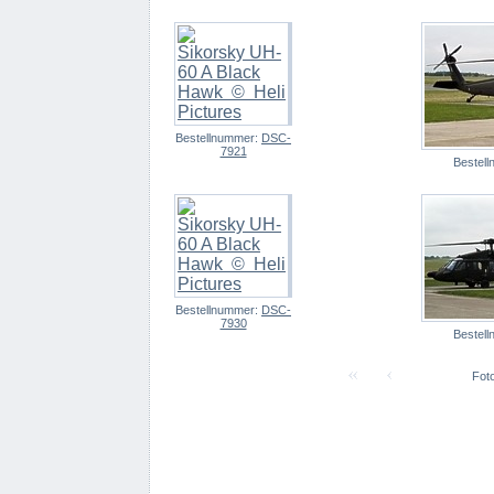
Bestellnummer:
DSC-
7921
Bestel
Bestellnummer:
DSC-
7930
Bestel
Foto