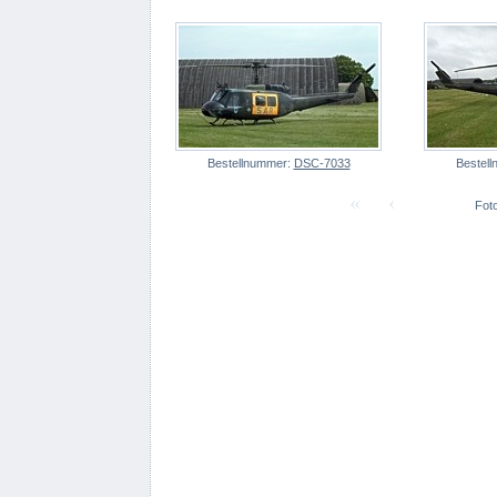
Bestellnummer:
DSC-7033
Bestel
Foto