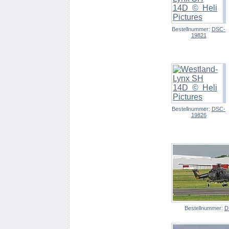
Bestellnummer:
DSC-
19821
Bestellnummer:
DSC-
19826
Bestellnummer:
D