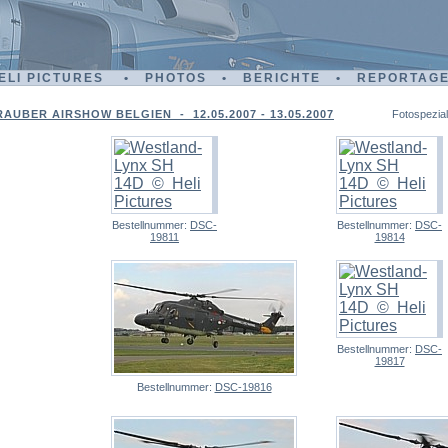
ELI PICTURES • PHOTOS • BERICHTE • REPORTAG
RAUBER AIRSHOW BELGIEN - 12.05.2007 - 13.05.2007
Fotospezial
Bestellnummer:
DSC-
Bestellnummer:
DSC-
19811
19814
Bestellnummer:
DSC-
19817
Bestellnummer:
DSC-19816