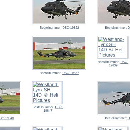
Bestellnummer:
DSC-19822
Bestellnummer:
D
Bestellnummer:
DSC-
19839
Bestellnummer:
DSC-19837
Bestellnummer:
DSC-
19847
SC-19840
Bestellnummer:
D