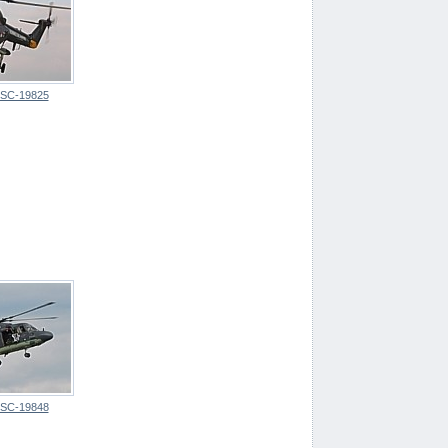
SC-19825
SC-19848