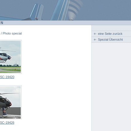
EN
 / Photo special
eine Seite zurück
Spezial Übersicht
SC-19420
SC-19426