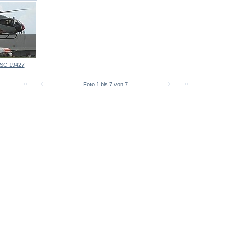
SC-19427
Foto 1 bis 7 von 7