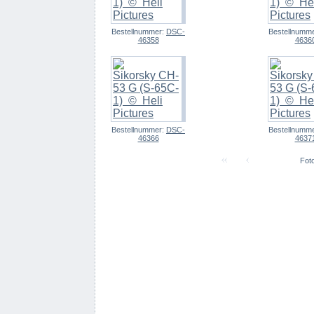
Bestellnummer:
DSC-
Bestellnumm
46358
4636
Bestellnummer:
DSC-
Bestellnumm
46366
4637
Foto