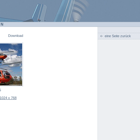
EN
Download
eine Seite zurück
S
1024 x 768