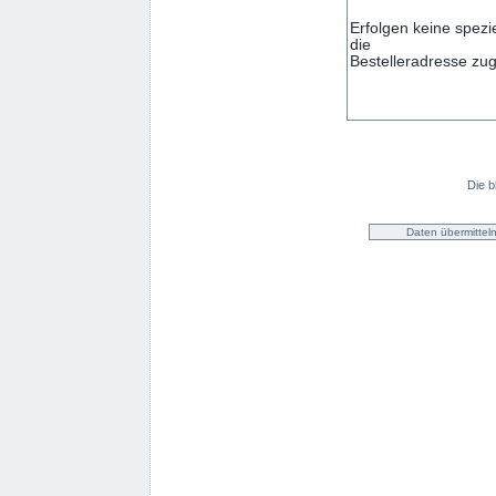
Die b