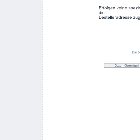
Die b