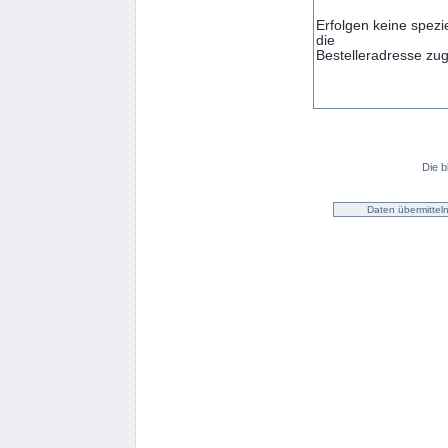
Die b