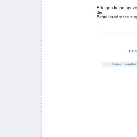
Die b