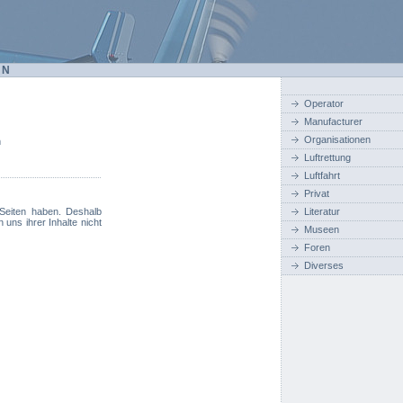
EN
Operator
Manufacturer
Organisationen
m
Luftrettung
Luftfahrt
Privat
 Seiten haben. Deshalb
Literatur
 uns ihrer Inhalte nicht
Museen
Foren
Diverses